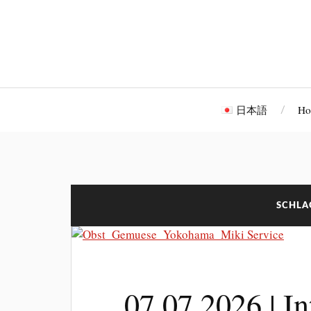
日本語
Ho
SCHL
07.07.2026 | In