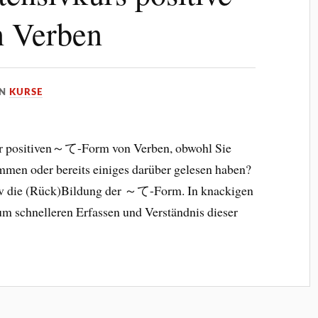
 Verben
IN
KURSE
er positiven～て-Form von Verben, obwohl Sie
mmen oder bereits einiges darüber gelesen haben?
iv die (Rück)Bildung der ～て-Form. In knackigen
um schnelleren Erfassen und Verständnis dieser