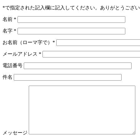
*で指定された記入欄に記入してください。ありがとうござ
名前 *
名字 *
お名前（ローマ字で）*
Bitte lasse dieses Feld leer.
メールアドレス *
電話番号
件名
メッセージ