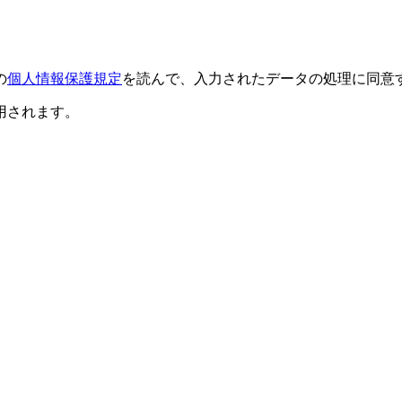
の
個人情報保護規定
を読んで、入力されたデータの処理に同意
用されます。