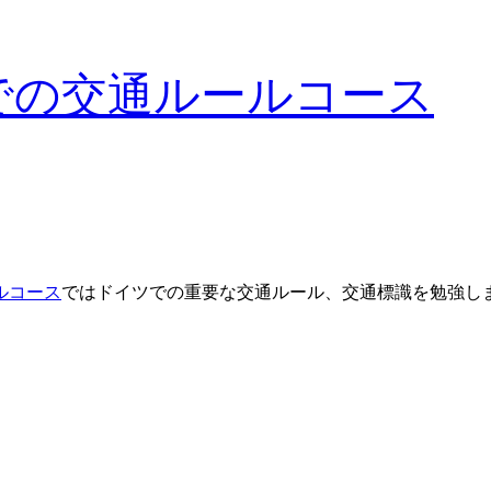
イツでの交通ルールコース
ルコース
ではドイツでの重要な交通ルール、交通標識を勉強します