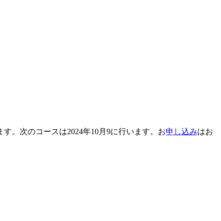
。次のコースは2024年10月9に行います。お
申し込み
はお