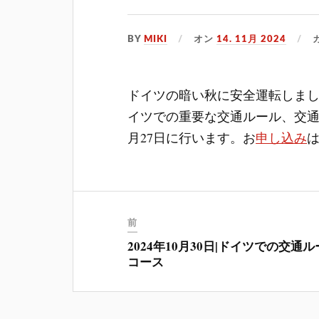
BY
MIKI
オン
14. 11月 2024
ドイツの暗い秋に安全運転しま
イツでの重要な交通ルール、交通標
月27日に行います。お
申し込み
前
2024年10月30日|ドイツでの交通
コース