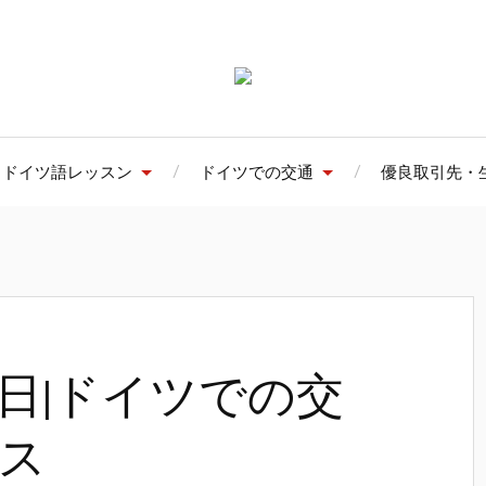
ドイツ語レッスン
ドイツでの交通
優良取引先・
27日|ドイツでの交
ス