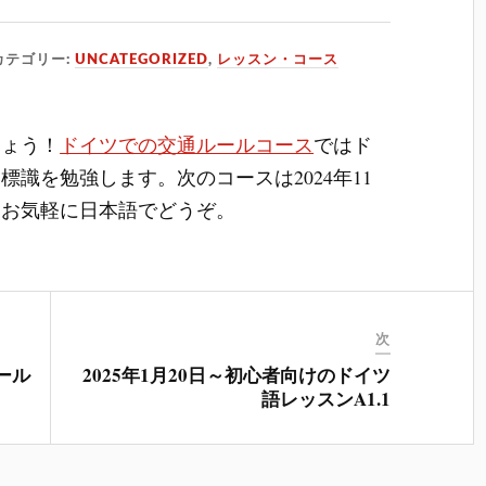
カテゴリー:
UNCATEGORIZED
,
レッスン・コース
しょう！
ドイツでの交通ルールコース
ではド
識を勉強します。次のコースは2024年11
はお気軽に日本語でどうぞ。
次
ルール
2025年1月20日～初心者向けのドイツ
語レッスンA1.1